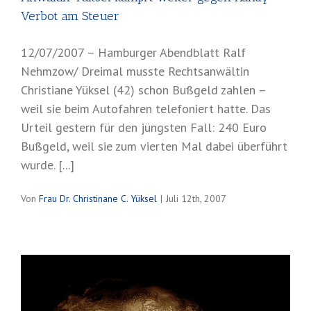
Verbot am Steuer
12/07/2007 – Hamburger Abendblatt Ralf
Nehmzow/ Dreimal musste Rechtsanwältin
Christiane Yüksel (42) schon Bußgeld zahlen –
weil sie beim Autofahren telefoniert hatte. Das
Urteil gestern für den jüngsten Fall: 240 Euro
Bußgeld, weil sie zum vierten Mal dabei überführt
wurde. [...]
Von
Frau Dr. Christinane C. Yüksel
|
Juli 12th, 2007