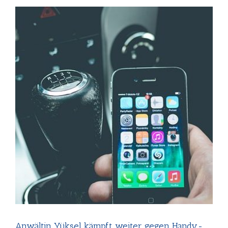
Anwältin Yüksel kämpft weiter gegen Handy-